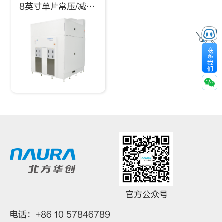
8英寸单片常压/减压硅外延系统
联
系
我
们
官方公众号
电话：+86 10 57846789