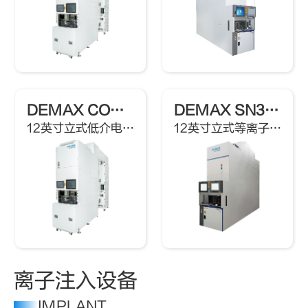
DEMAX CON302X
DEMAX SN302P
12英寸立式低介电常数原子层沉积炉
12英寸立式等离子体增强氮化硅原子层沉积炉
离子注入设备
IMPLANT