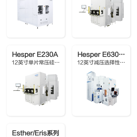
Hesper E230A
Hesper E630R系列
12英寸单片常压硅外延系统
12英寸减压选择性外延系统
Esther/Eris系列