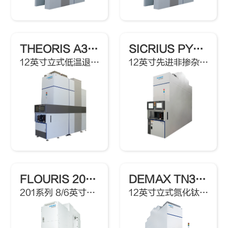
THEORIS A302L
SICRIUS PY302U
12英寸立式低温退火炉
12英寸先进非掺杂多晶硅低压化学气相沉积炉
FLOURIS 201系列
DEMAX TN302T
201系列 8/6英寸立式炉
12英寸立式氮化钛原子层沉积炉