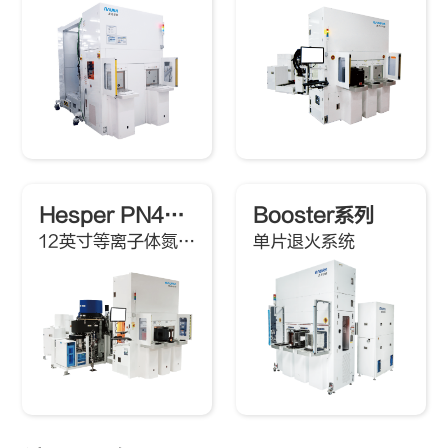
Hesper PN430R Ⅱ
Booster系列
12英寸等离子体氮化系统
单片退火系统