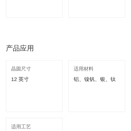
等多种类型基片传
输
产品应用
晶圆尺寸
适用材料
12 英寸
铝、镍钒、银、钛
适用工艺