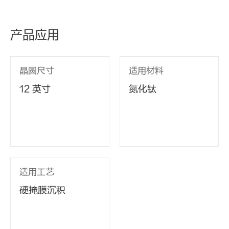
产品应用
晶圆尺寸
适用材料
12 英寸
氮化钛
适用工艺
硬掩膜沉积