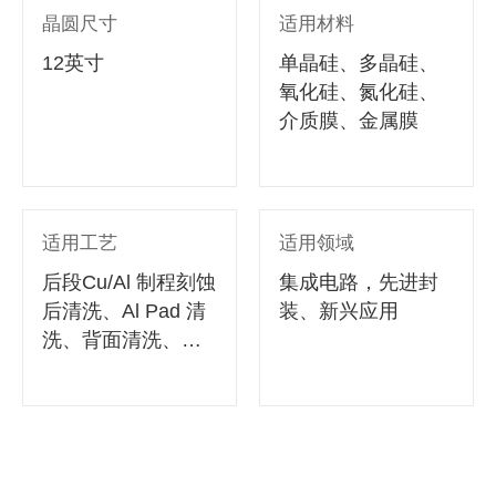
晶圆尺寸
适用材料
12英寸
单晶硅、多晶硅、
氧化硅、氮化硅、
介质膜、金属膜
适用工艺
适用领域
后段Cu/Al 制程刻蚀
集成电路，先进封
后清洗、Al Pad 清
装、新兴应用
洗、背面清洗、背
面刻蚀，后段控挡
片回收