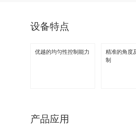
设备特点
优越的均匀性控制能力
精准的角度
制
产品应用