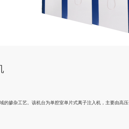
机
英寸Si IC领域的掺杂工艺。该机台为单腔室单片式离子注入机，主要