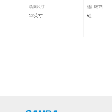
晶圆尺寸
适用材料
12英寸
硅