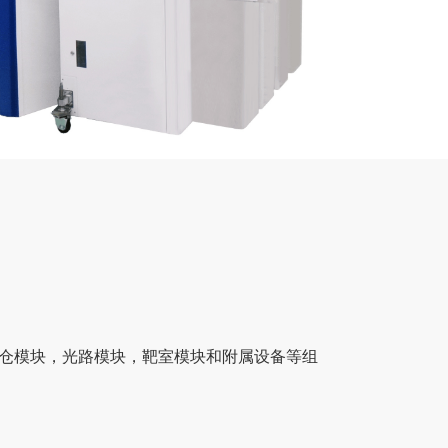
由高压仓模块，光路模块，靶室模块和附属设备等组