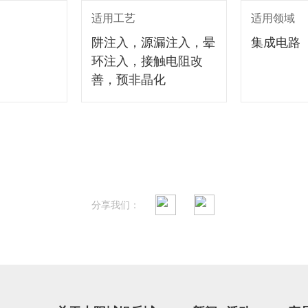
适用工艺
适用领域
阱注入，源漏注入，晕
集成电路
环注入，接触电阻改
善，预非晶化
分享我们：
微信扫一扫