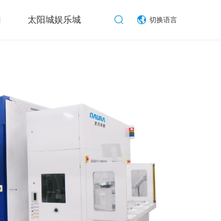
们
太阳城娱乐城
切换语言