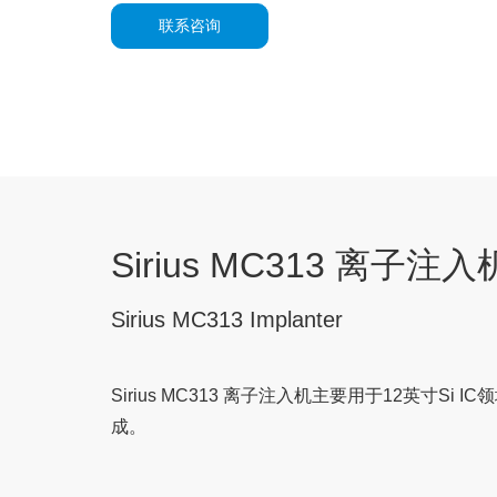
联系咨询
Sirius MC313 离子注入
Sirius MC313 Implanter
Sirius MC313 离子注入机主要用于12
成。