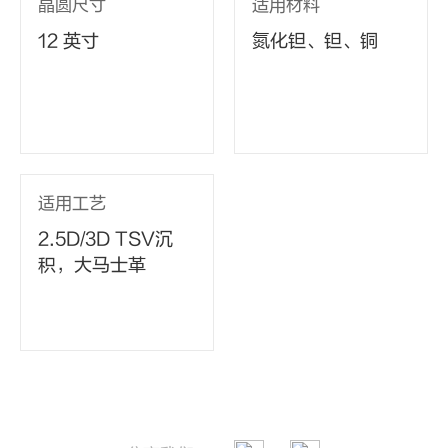
晶圆尺寸
适用材料
12 英寸
氮化钽、钽、铜
适用工艺
2.5D/3D TSV沉
积，大马士革