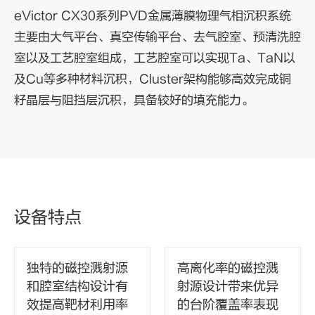
eVictor CX30系列PVD金属薄膜物理气相沉积系统
主要由大气平台、真空传输平台、去气腔室、预清洗腔
室以及工艺腔室组成，工艺腔室可以实现Ta、TaN以
及Cu等多种材料沉积，Cluster架构能够高效完成铜
籽晶层与阻挡层沉积，具备较好的填充能力。
设备特点
独特的磁控溅射源
高离化率的磁控溅
和腔室结构设计有
射源设计带来优异
效提高靶材利用率
的台阶覆盖率表现