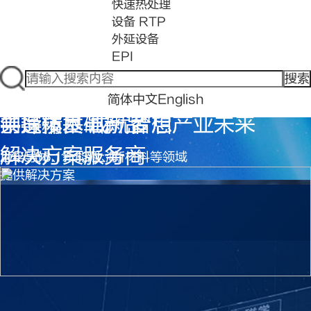
快速热处理
设备 RTP
外延设备
EPI
搜索
简体中文
English
共探技术革新 智启产业未来
半导体基础产品
创造精良 成就梦想
共探技术革新 智启产业未来
解决方案服务商
2025 06.11-13/上海
为半导体、新能源、新材料等领域
2025 06.11-13/上海
提供解决方案