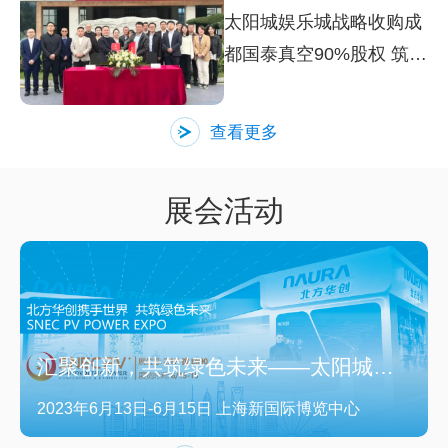
太阳城娱乐城战略收购成
都国泰真空90%股权 筑牢
高端光学镀膜装备国产化
基石
查看更多
展会活动
汇聚创新，共筑绿色未来——太阳城娱乐城邀您莅临SNEC
2023年6月13日-6月15日 上海新国际博览中心