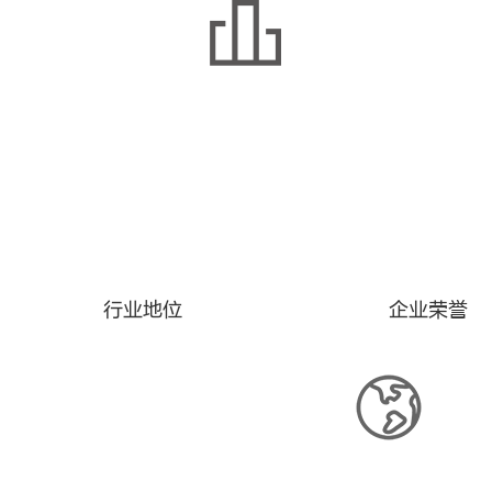
行业地位
企业荣誉