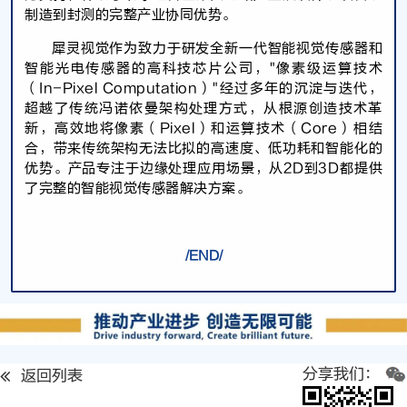
制造到封测的完整产业协同优势。
犀灵视觉作为致力于研发全新一代智能视觉传感器和
智能光电传感器的高科技芯片公司，"像素级运算技术
（In-Pixel Computation）"经过多年的沉淀与迭代，
超越了传统冯诺依曼架构处理方式，从根源创造技术革
新，高效地将像素（Pixel）和运算技术（Core）相结
合，带来传统架构无法比拟的高速度、低功耗和智能化的
优势。产品专注于边缘处理应用场景，从2D到3D都提供
了完整的智能视觉传感器解决方案。
/END/
分享我们：
返回列表