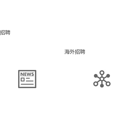
招聘
海外招聘