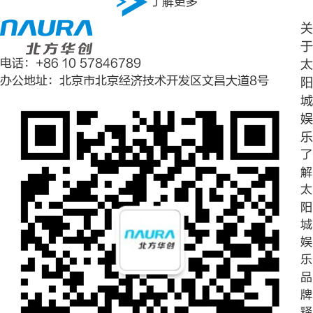
了解更多
关
于
电话：+86 10 57846789
太
办公地址：北京市北京经济技术开发区文昌大道8号
阳
城
娱
乐
了
解
太
阳
城
娱
乐
品
牌
释