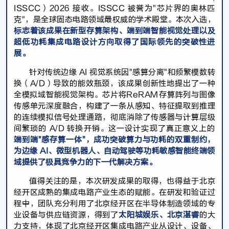
ISSCC）2026 接收。ISSCC 被誉为"芯片界的奥林匹
克"，是全球固态电路领域最权威的学术殿堂。本次入选，
标志着该成果在新型存算架构、端到端智能视觉处理以及
超低功耗集成电路设计方向取得了国际领先的突破性进
展。
针对传统边缘 AI 视觉系统因"感算分离"和频繁模数转
换（A/D）导致的能效瓶颈，该成果创新性地提出了一种
全模拟域智能视觉架构。芯片将ReRAM存算阵列与图像
传感单元深度融合，构建了一条从感知、特征提取到推理
的连续模拟信号处理通路，彻底消除了传感器与计算层级
间繁琐的 A/D 转换开销。这一设计实现了真正意义上的
端到端"感存算一体"，成功突破算力与功耗的双重制约，
为边缘 AI、微型机器人、自动驾驶等功耗敏感智能终端领
域提供了极具竞争力的下一代解决方案。
值得关注的是，本次研发成果的取得，也得益于北京
经开区成熟的集成电路产业生态的赋能。在研发和验证过
程中，团队充分利用了北京经开区在半导体制造领域的专
业设备与供应链资源，得到了
太阳城娱乐、北京湛睿
的大
力支持，体现了北京经开区集成电路产业从设计、设备、