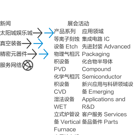
新闻
展会活动
产品系列
应用领域
太阳城娱乐城
等离子刻蚀
集成电路 IC
真空装备
设备 Etch
先进封装 Advanced
精密元器件
物理气相沉
Packaging
积设备
化合物半导体
服务网络
PVD
Compound
化学气相沉
Semiconductor
积设备
新兴应用与科研领域设
CVD
备 Emerging
湿法设备
Applications and
WET
R&D
立式炉管设
客户服务 Services
备 Vertical
备品备件 Parts
Furnace