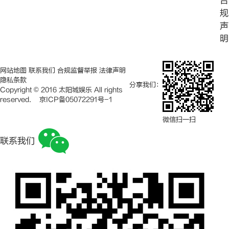
合
规
声
明
网站地图
联系我们
合规监督举报
法律声明
隐私条款
分享我们：
Copyright © 2016 太阳城娱乐 All rights
reserved.
京ICP备05072291号-1
微信扫一扫
联系我们