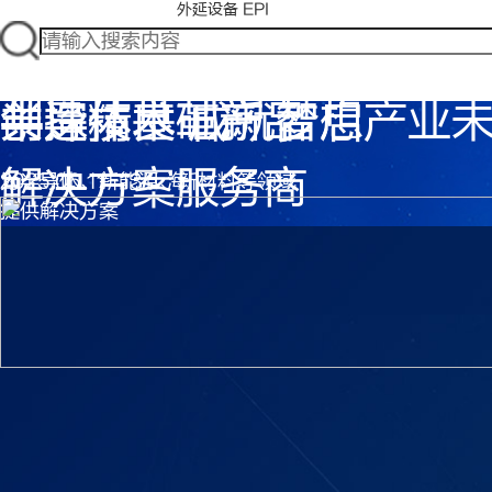
外延设备 EPI
共探技术革新 智启产业
半导体基础产品
创造精良 成就梦想
共探技术革新 智启产业
解决方案服务商
2025 06.11-13/上海
为半导体、新能源、新材料等领域
2025 06.11-13/上海
提供解决方案