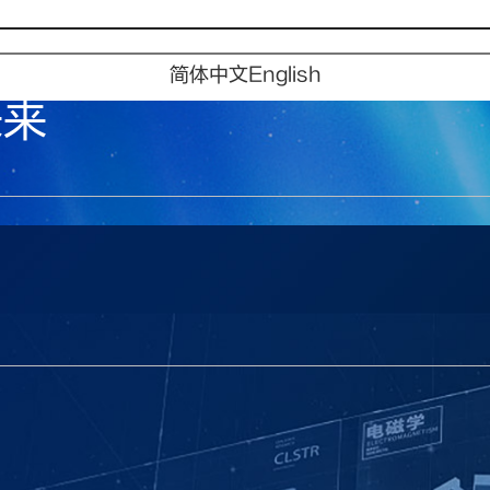
简体中文
English
未来
未来