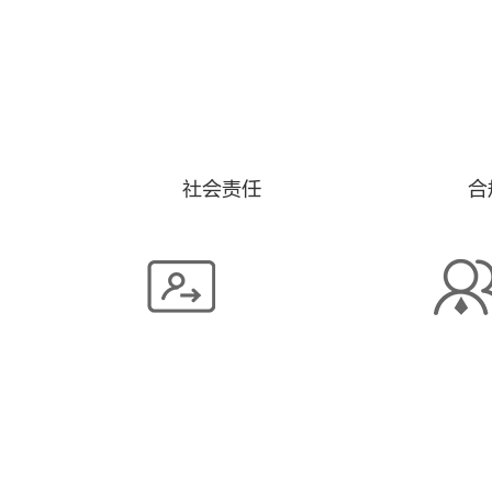
社会责任
合