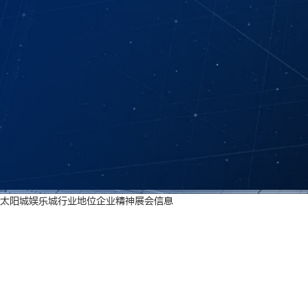
太阳城娱乐城
行业地位
企业精神
展会信息