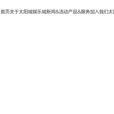
首页
关于太阳城娱乐城
新闻&活动
产品&服务
加入我们
太