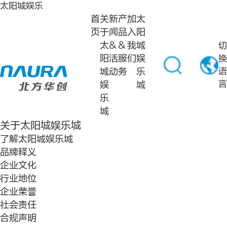
太阳城娱乐
首
关
新
产
加
太
页
于
闻
品
入
阳
太
&
&
我
城
切
阳
活
服
们
娱
换
城
动
务
乐
语
言
娱
城
乐
城
关于太阳城娱乐城
了解太阳城娱乐城
品牌释义
企业文化
行业地位
企业荣誉
社会责任
合规声明