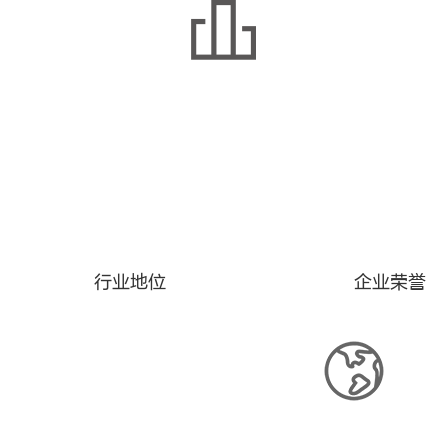
行业地位
企业荣誉