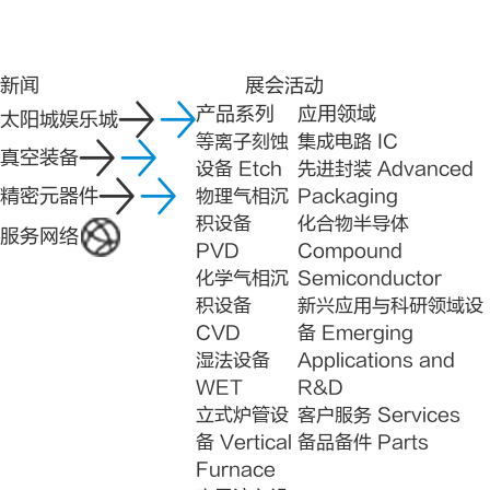
新闻
展会活动
产品系列
应用领域
太阳城娱乐城
等离子刻蚀
集成电路 IC
真空装备
设备 Etch
先进封装 Advanced
精密元器件
物理气相沉
Packaging
积设备
化合物半导体
服务网络
PVD
Compound
化学气相沉
Semiconductor
积设备
新兴应用与科研领域设
CVD
备 Emerging
湿法设备
Applications and
WET
R&D
立式炉管设
客户服务 Services
备 Vertical
备品备件 Parts
Furnace