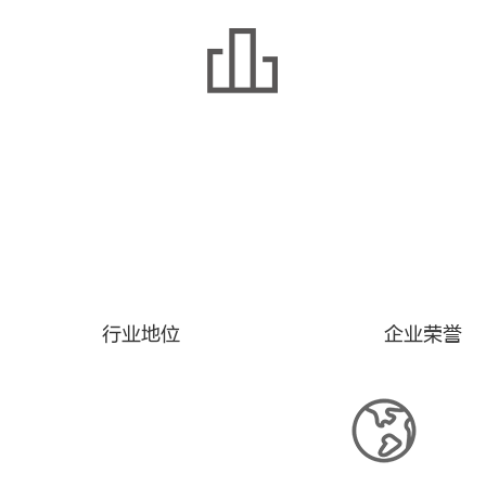
行业地位
企业荣誉