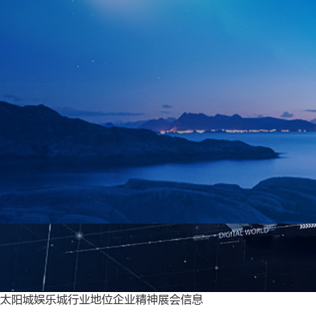
太阳城娱乐城
行业地位
企业精神
展会信息