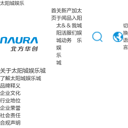
太阳城娱乐
首
关
新
产
加
太
页
于
闻
品
入
阳
太
&
&
我
城
切
阳
活
服
们
娱
换
城
动
务
乐
语
言
娱
乐
城
关于太阳城娱乐城
了解太阳城娱乐城
品牌释义
企业文化
行业地位
企业荣誉
社会责任
合规声明