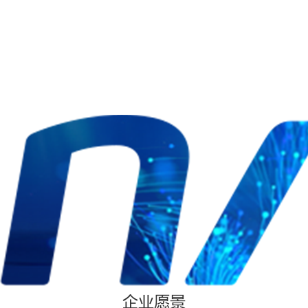
企业核心价值观