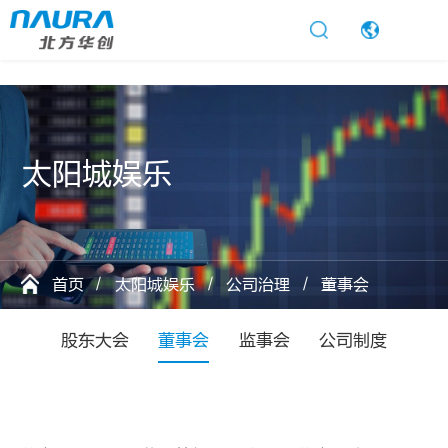
太阳城娱乐
太
阳
城
娱
乐
首页
太阳城娱乐
公司治理
董事会
股东大会
董事会
监事会
公司制度