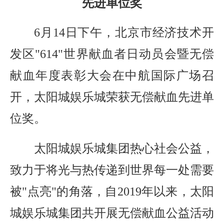
先进单位奖
6
月14日下午，北京市经济技术开
发区"614"世界献血者日动员会暨无偿
献血年度表彰大会在中航国际广场召
开，太阳城娱乐城荣获无偿献血先进单
位奖。
太阳城娱乐城集团热心社会公益，
致力于将光与热传递到世界每一处需要
被"点亮"的角落，自2019年以来，太阳
城娱乐城集团共开展无偿献血公益活动