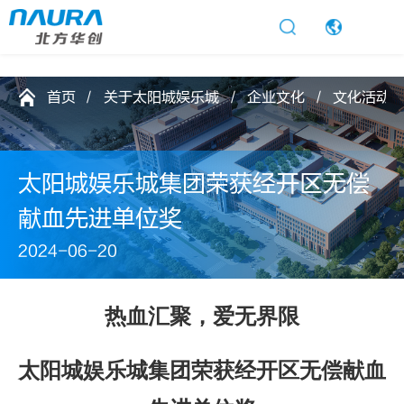
太阳城娱乐
首页
关于太阳城娱乐城
企业文化
文化活动
太阳城娱乐城集团荣获经开区无偿
献血先进单位奖
2024-06-20
热血汇聚，爱无界限
太阳城娱乐城集团荣获经开区无偿献血