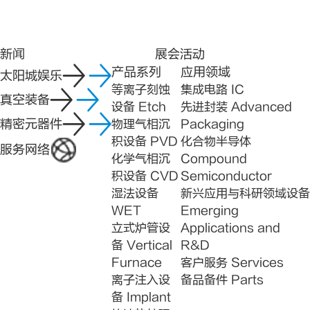
新闻
展会活动
产品系列
应用领域
太阳城娱乐
等离子刻蚀
集成电路 IC
真空装备
设备 Etch
先进封装 Advanced
精密元器件
物理气相沉
Packaging
积设备 PVD
化合物半导体
服务网络
化学气相沉
Compound
积设备 CVD
Semiconductor
湿法设备
新兴应用与科研领域设备
WET
Emerging
立式炉管设
Applications and
备 Vertical
R&D
Furnace
客户服务 Services
离子注入设
备品备件 Parts
备 Implant