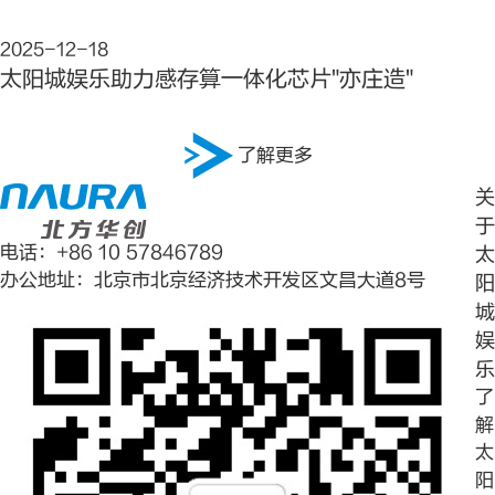
2025-12-18
太阳城娱乐助力感存算一体化芯片"亦庄造"
了解更多
关
于
电话：+86 10 57846789
太
办公地址：北京市北京经济技术开发区文昌大道8号
阳
城
娱
乐
了
解
太
阳