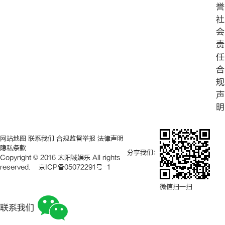
誉
社
会
责
任
合
规
声
明
网站地图
联系我们
合规监督举报
法律声明
隐私条款
分享我们：
Copyright © 2016 太阳城娱乐 All rights
reserved.
京ICP备05072291号-1
微信扫一扫
联系我们