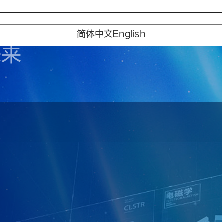
简体中文
English
未来
未来