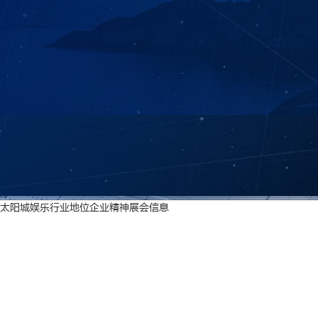
太阳城娱乐
行业地位
企业精神
展会信息