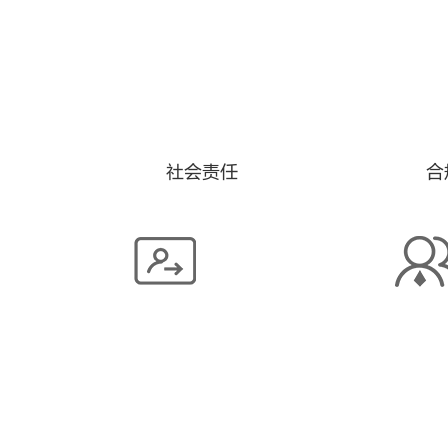
社会责任
合