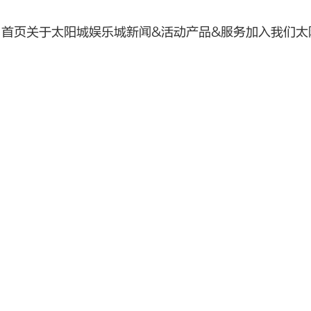
首页
关于太阳城娱乐城
新闻&活动
产品&服务
加入我们
太