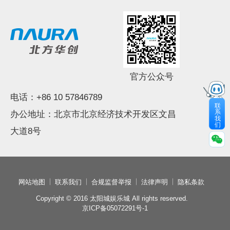
官方公众号
电话：+86 10 57846789
联
系
办公地址：北京市北京经济技术开发区文昌
我
们
大道8号
网站地图
联系我们
合规监督举报
法律声明
隐私条款
Copyright © 2016 太阳城娱乐城 All rights reserved.
京ICP备05072291号-1