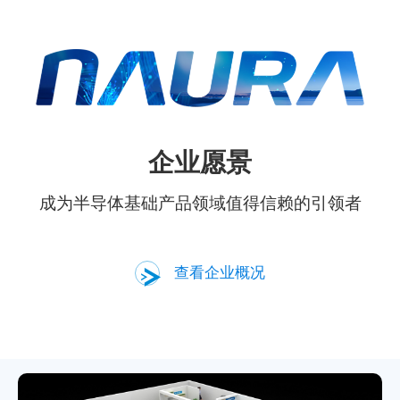
以客户为中心，以价值创造者为本，持续创新
太阳城娱乐科技集团股份有限公司
企业愿景
成为半导体基础产品领域值得信赖的引领者
企业核心价值观
查看企业概况
以客户为中心，以价值创造者为本，持续创新
太阳城娱乐科技集团股份有限公司