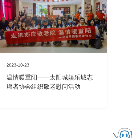
2023-10-23
温情暖重阳——太阳城娱乐城志
愿者协会组织敬老慰问活动