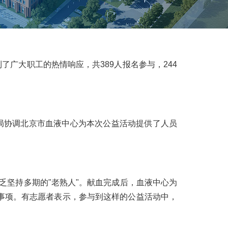
到了广大职工的热情响应，共
389
人报名参与，
244
局协调北京市血液中心为本次公益活动提供了人员
乏坚持多期的"老熟人"。献血完成后，血液中心为
事项。有志愿者表示，参与到这样的公益活动中，