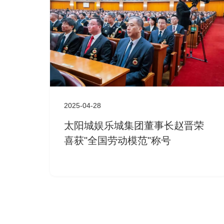
2025-04-28
太阳城娱乐城集团董事长赵晋荣
喜获"全国劳动模范"称号