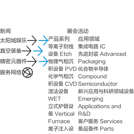
新闻
展会活动
产品系列
应用领域
太阳城娱乐
等离子刻蚀
集成电路 IC
真空装备
设备 Etch
先进封装 Advanced
精密元器件
物理气相沉
Packaging
积设备 PVD
化合物半导体
服务网络
化学气相沉
Compound
积设备 CVD
Semiconductor
湿法设备
新兴应用与科研领域设备
WET
Emerging
立式炉管设
Applications and
备 Vertical
R&D
Furnace
客户服务 Services
离子注入设
备品备件 Parts