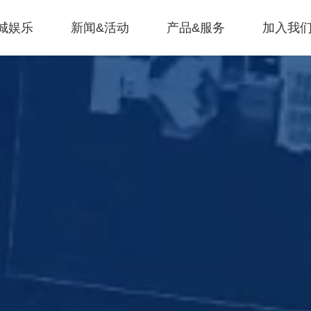
城娱乐
新闻&活动
产品&服务
加入我