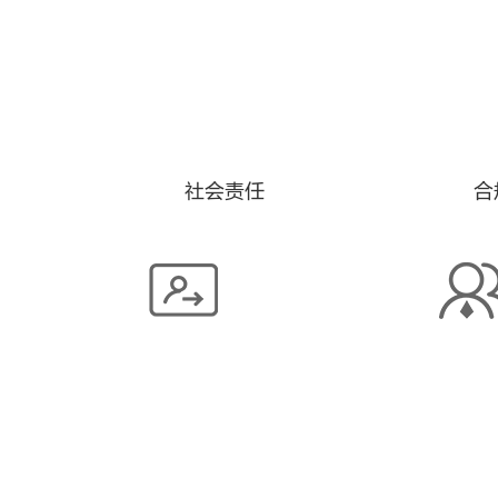
社会责任
合