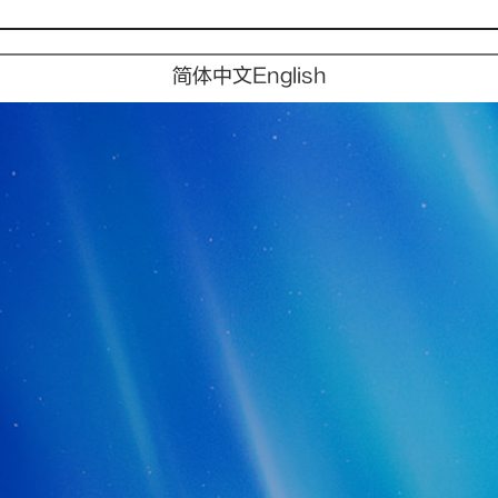
简体中文
English
未来
未来