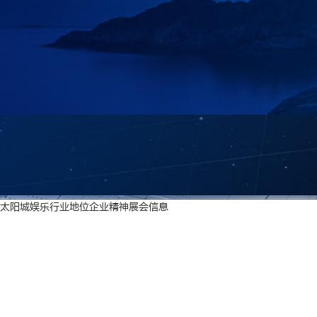
太阳城娱乐
行业地位
企业精神
展会信息