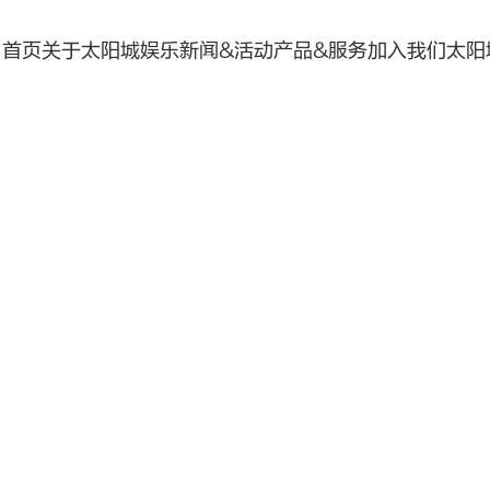
首页
关于太阳城娱乐
新闻&活动
产品&服务
加入我们
太阳