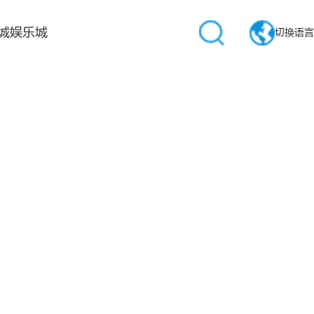
城娱乐城
切换语言