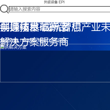
外延设备 EPI
共探技术革新 智启产业
半导体基础产品
创造精良 成就梦想
共探技术革新 智启产业
解决方案服务商
2025 06.11-13/上海
为半导体、新能源、新材料等领域
2025 06.11-13/上海
提供解决方案