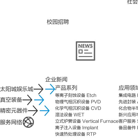
社会
校园招聘
企业新闻
产品系列
应用领
太阳城娱乐城
等离子刻蚀设备 Etch
集成电路 
真空装备
物理气相沉积设备 PVD
先进封装 A
化学气相沉积设备 CVD
化合物半导体
精密元器件
湿法设备 WET
新兴应用与科
立式炉管设备 Vertical Furnace
客户服务 S
服务网络
离子注入设备 Implant
备品备件 P
快速热处理设备 RTP