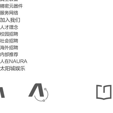
精密元器件
服务网络
加入我们
人才理念
校园招聘
社会招聘
海外招聘
内部推荐
人在NAURA
太阳城娱乐