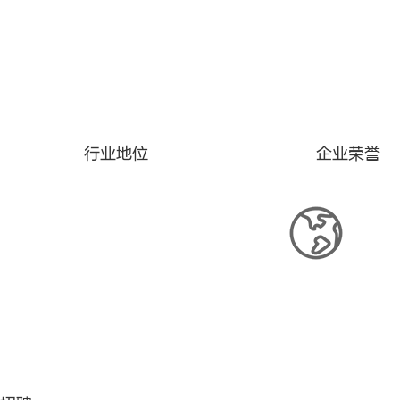
行业地位
企业荣誉