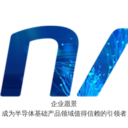
企业愿景
成为半导体基础产品领域值得信赖的引领者