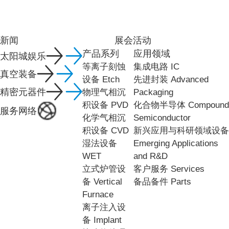
新闻
展会活动
产品系列
应用领域
太阳城娱乐
等离子刻蚀
集成电路 IC
真空装备
设备 Etch
先进封装 Advanced
精密元器件
物理气相沉
Packaging
积设备 PVD
化合物半导体 Compound
服务网络
化学气相沉
Semiconductor
积设备 CVD
新兴应用与科研领域设备
湿法设备
Emerging Applications
WET
and R&D
立式炉管设
客户服务 Services
备 Vertical
备品备件 Parts
Furnace
离子注入设
备 Implant