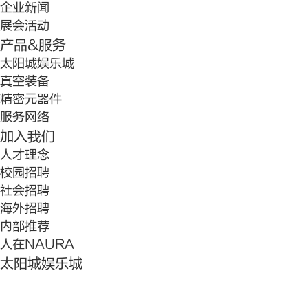
企业新闻
展会活动
产品&服务
太阳城娱乐城
真空装备
精密元器件
服务网络
加入我们
人才理念
校园招聘
社会招聘
海外招聘
内部推荐
人在NAURA
太阳城娱乐城