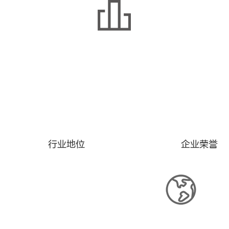
行业地位
企业荣誉