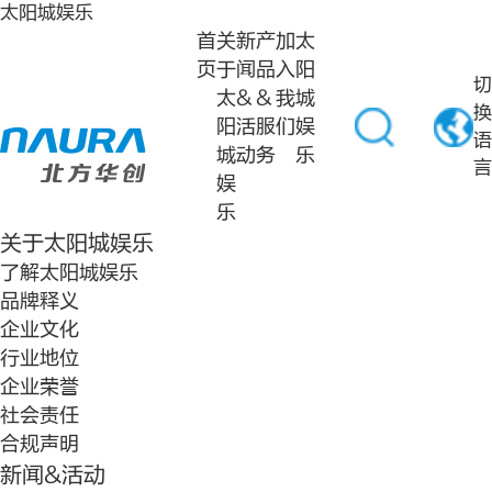
太阳城娱乐
首
关
新
产
加
太
页
于
闻
品
入
阳
切
太
&
&
我
城
换
阳
活
服
们
娱
语
城
动
务
乐
言
娱
乐
关于太阳城娱乐
了解太阳城娱乐
品牌释义
企业文化
行业地位
企业荣誉
社会责任
合规声明
新闻&活动