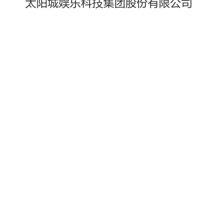
太阳城娱乐科技集团股份有限公司