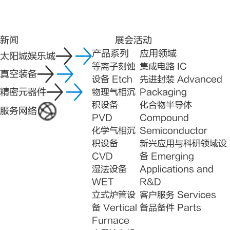
新闻
展会活动
产品系列
应用领域
太阳城娱乐城
等离子刻蚀
集成电路 IC
真空装备
设备 Etch
先进封装 Advanced
精密元器件
物理气相沉
Packaging
积设备
化合物半导体
服务网络
PVD
Compound
化学气相沉
Semiconductor
积设备
新兴应用与科研领域设
CVD
备 Emerging
湿法设备
Applications and
WET
R&D
立式炉管设
客户服务 Services
备 Vertical
备品备件 Parts
Furnace