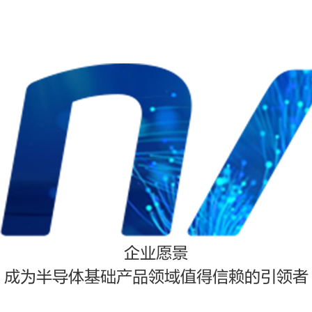
企业愿景
成为半导体基础产品领域值得信赖的引领者