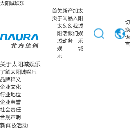
太阳城娱乐
首
关
新
产
加
太
页
于
闻
品
入
阳
切
太
&
&
我
城
换
阳
活
服
们
娱
语
城
动
务
乐
言
娱
城
乐
关于太阳城娱乐
了解太阳城娱乐
品牌释义
企业文化
行业地位
企业荣誉
社会责任
合规声明
新闻&活动