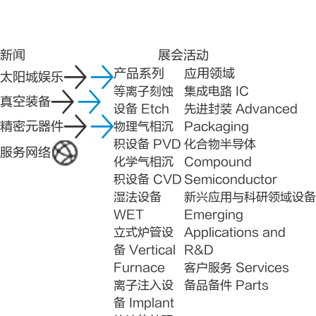
新闻
展会活动
产品系列
应用领域
太阳城娱乐
等离子刻蚀
集成电路 IC
真空装备
设备 Etch
先进封装 Advanced
精密元器件
物理气相沉
Packaging
积设备 PVD
化合物半导体
服务网络
化学气相沉
Compound
积设备 CVD
Semiconductor
湿法设备
新兴应用与科研领域设备
WET
Emerging
立式炉管设
Applications and
备 Vertical
R&D
Furnace
客户服务 Services
离子注入设
备品备件 Parts
备 Implant