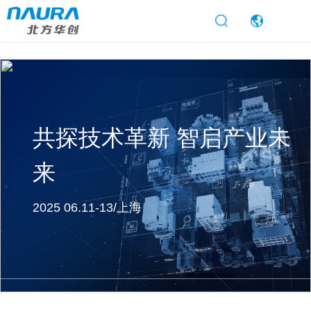
太阳城娱乐
共探技术革新 智启产业未
来
2025 06.11-13/上海
企业核心价值观