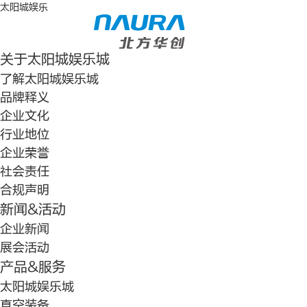
太阳城娱乐
关于太阳城娱乐城
了解太阳城娱乐城
品牌释义
企业文化
行业地位
企业荣誉
社会责任
合规声明
新闻&活动
企业新闻
展会活动
产品&服务
太阳城娱乐城
真空装备