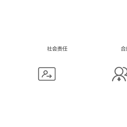
社会责任
合