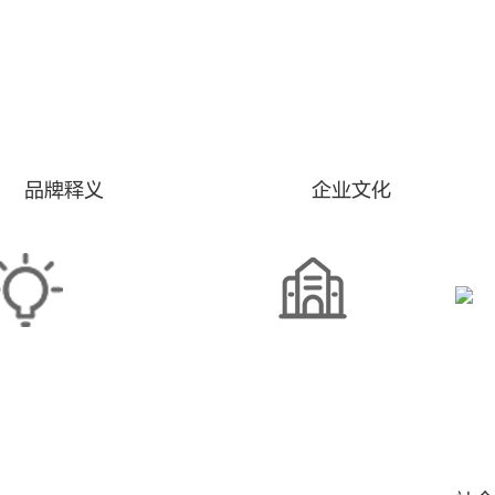
品牌释义
企业文化