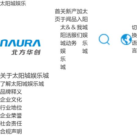
太阳城娱乐
首
关
新
产
加
太
页
于
闻
品
入
阳
太
&
&
我
城
切
阳
活
服
们
娱
换
城
动
务
乐
语
言
娱
城
乐
城
关于太阳城娱乐城
了解太阳城娱乐城
品牌释义
企业文化
行业地位
企业荣誉
社会责任
合规声明