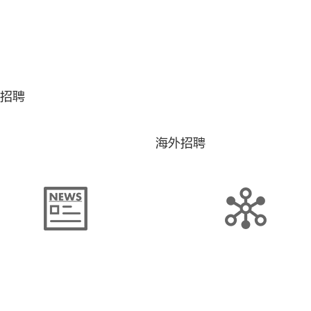
招聘
海外招聘