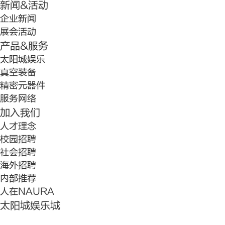
新闻&活动
企业新闻
展会活动
产品&服务
太阳城娱乐
真空装备
精密元器件
服务网络
加入我们
人才理念
校园招聘
社会招聘
海外招聘
内部推荐
人在NAURA
太阳城娱乐城