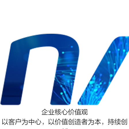
企业核心价值观
以客户为中心，以价值创造者为本，持续创