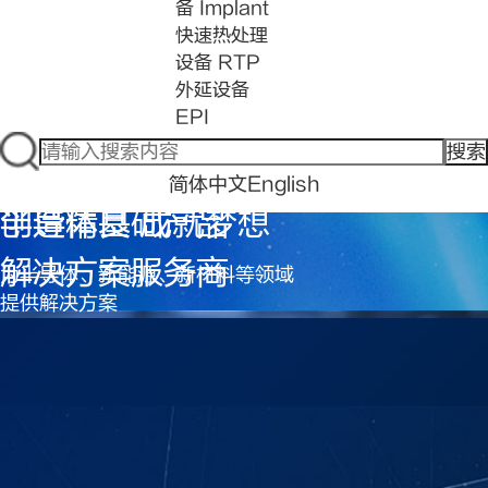
备 Implant
快速热处理
设备 RTP
外延设备
EPI
搜索
简体中文
English
共探技术革新 智启产业未来
半导体基础产品
创造精良 成就梦想
共探技术革新 智启产业未来
解决方案服务商
2025 06.11-13/上海
为半导体、新能源、新材料等领域
2025 06.11-13/上海
提供解决方案