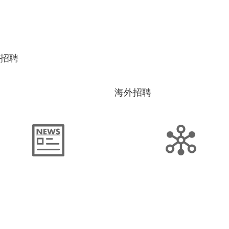
招聘
海外招聘