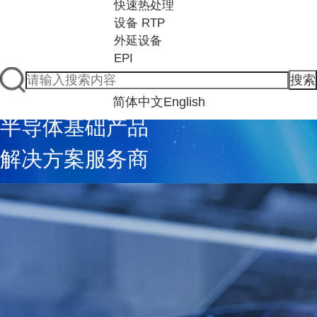
快速热处理
设备 RTP
外延设备
EPI
搜索
简体中文
English
共探技术革新 智启产业未来
半导体基础产品
创造精良 成就梦想
共探技术革新 智启产业未来
解决方案服务商
2025 06.11-13/上海
为半导体、新能源、新材料等领域
2025 06.11-13/上海
提供解决方案